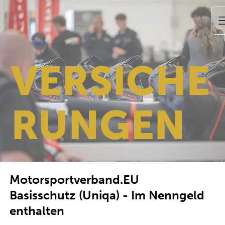
VERSICHE
RUNGEN
Motorsportverband.EU
Basisschutz (Uniqa) - Im Nenngeld
enthalten