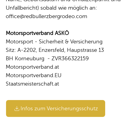
Unfallbericht) sobald wie möglich an:
office@redbullerzbergrodeo.com
Motorsportverband ASKÖ
Motorsport - Sicherheit & Versicherung
Sitz: A-2202, Enzersfeld, Haupstrasse 13
BH Korneuburg - ZVR366322159
Motorsportverband.at
Motorsportverband.EU
Staatsmeisterschaft.at
Infos zum Versicherungsschutz