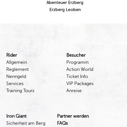
Abenteuer Erzberg
Erzberg Leoben
Besucher
Rider
Programm
Allgemein
Action World
Reglement
Ticket Info
Nenngeld
VIP Packages
Services
Anreise
Training Tours
Iron Giant
Partner werden
Sicherheit am Berg
FAQs