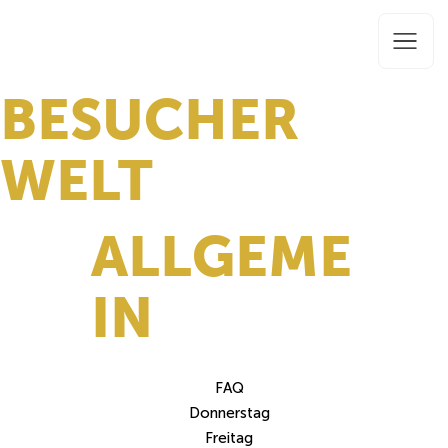
BESUCHER
WELT
ALLGEME
IN
FAQ
Donnerstag
Freitag