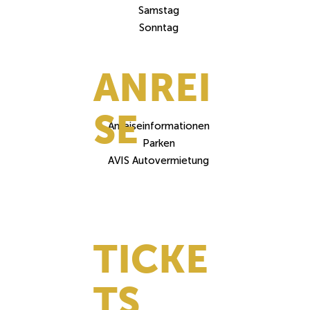
Samstag
Sonntag
ANREI
SE
Anreiseinformationen
Parken
AVIS Autovermietung
TICKE
TS