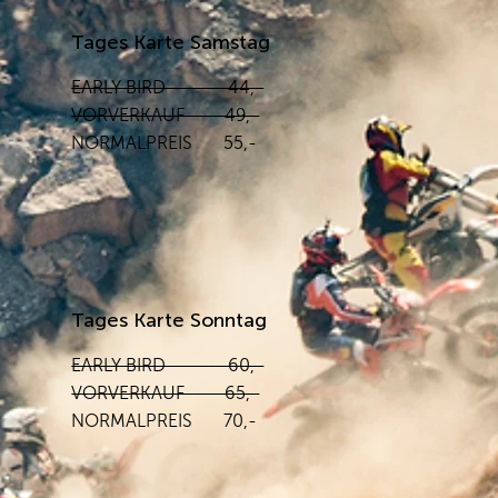
Tages Karte Samstag
EARLY BIRD 44,-
VORVERKAUF 49,-
NORMALPREIS 55,-
Tages Karte Sonntag
EARLY BIRD 60,-
VORVERKAUF 65,-
NORMALPREIS 70,-