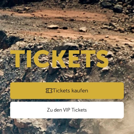
TICKETS
Tickets kaufen
Zu den VIP Tickets