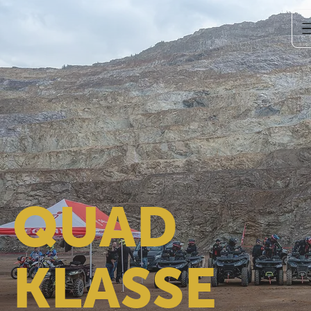
QUAD
KLASSE