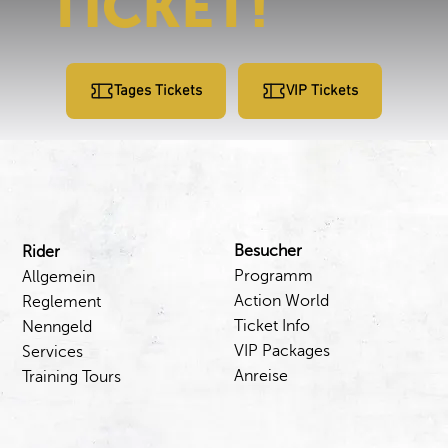
TICKET!
Tages Tickets
VIP Tickets
Besucher
Rider
Programm
Allgemein
Action World
Reglement
Ticket Info
Nenngeld
VIP Packages
Services
Anreise
Training Tours