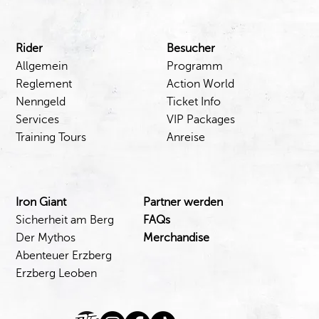
Besucher
Rider
Programm
Allgemein
Action World
Reglement
Ticket Info
Nenngeld
VIP Packages
Services
Anreise
Training Tours
Iron Giant
Partner werden
Sicherheit am Berg
FAQs
Der Mythos
Merchandise
Abenteuer Erzberg
Erzberg Leoben