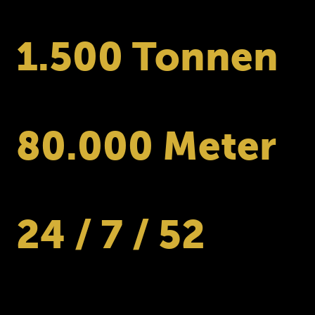
Versanderzproduktion pro Jahr
1.500 Tonnen
Jährlicher Sprengstoffverbrauch
80.000 Meter
Bohrmeter im Jahr
24 / 7 / 52
16 Schwerlkws rund um die Uhr -
Ganzjährig im Einsatz