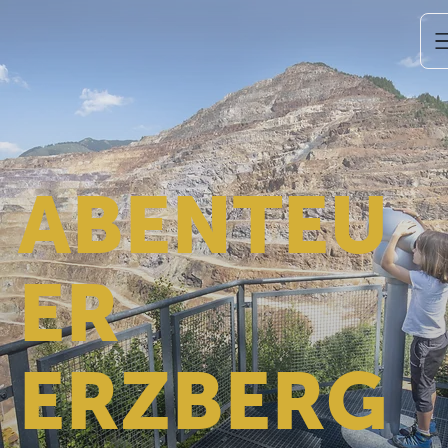
ABENTEU
ER
ERZBERG