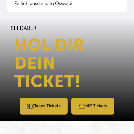
Feilichtausstellung Oswaldi
SEI DABEI!
HOL DIR
DEIN
TICKET!
Tages Tickets
VIP Tickets