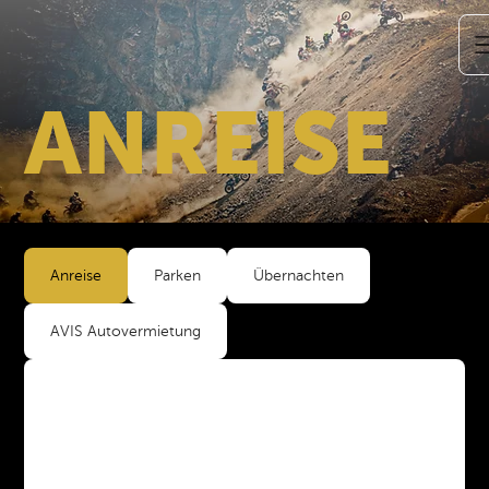
ANREISE
Anreise
Parken
Übernachten
AVIS Autovermietung