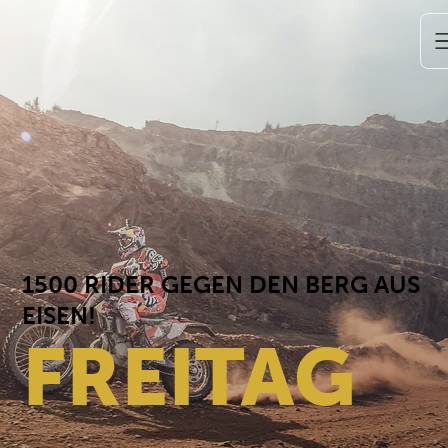
1500 RIDER GEGEN DEN BERG AUS
EISEN!
FREITAG