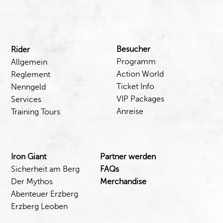
Besucher
Rider
Programm
Allgemein
Action World
Reglement
Ticket Info
Nenngeld
VIP Packages
Services
Anreise
Training Tours
Iron Giant
Partner werden
Sicherheit am Berg
FAQs
Der Mythos
Merchandise
Abenteuer Erzberg
Erzberg Leoben