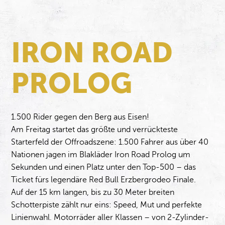
IRON ROAD
PROLOG
1.500 Rider gegen den Berg aus Eisen!
Am Freitag startet das größte und verrückteste
Starterfeld der Offroadszene: 1.500 Fahrer aus über 40
Nationen jagen im Blakläder Iron Road Prolog um
Sekunden und einen Platz unter den Top-500 – das
Ticket fürs legendäre Red Bull Erzbergrodeo Finale.
Auf der 15 km langen, bis zu 30 Meter breiten
Schotterpiste zählt nur eins: Speed, Mut und perfekte
Linienwahl. Motorräder aller Klassen – von 2-Zylinder-