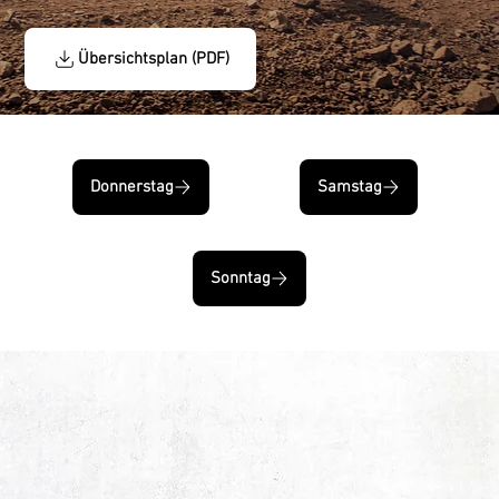
Übersichtsplan (PDF)
Donnerstag
Samstag
Sonntag