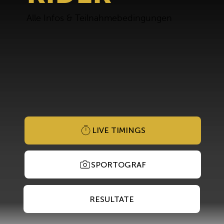
Alle Infos & Teilnahmebedingungen
LIVE TIMINGS
SPORTOGRAF
RESULTATE