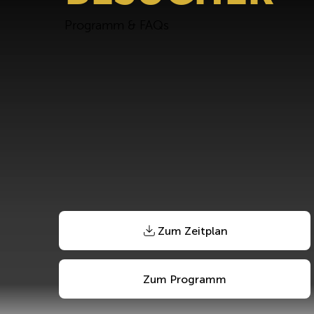
Programm & FAQs
Zum Zeitplan
Zum Programm