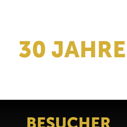
30 JAHRE
RED BUL
BESUCHER