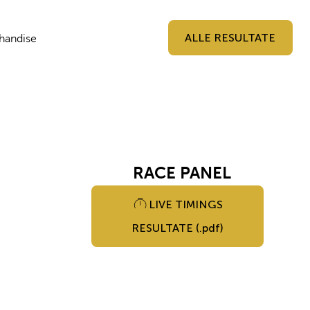
ALLE RESULTATE
handise
RACE PANEL
LIVE TIMINGS
RESULTATE (.pdf)