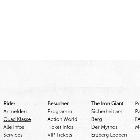
Rider
Besucher
The Iron Giant
P
Anmelden
Programm
Sicherheit am
P
Quad Klasse
Action World
Berg
F
Alle Infos
Ticket Infos
Der Mythos
M
Services
VIP Tickets
Erzberg Leoben