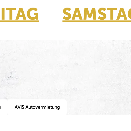
ITAG
SAMSTA
g
AVIS Autovermietung