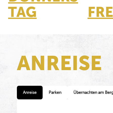
TAG
FRE
ANREISE
Anreise
Parken
Übernachten am Ber