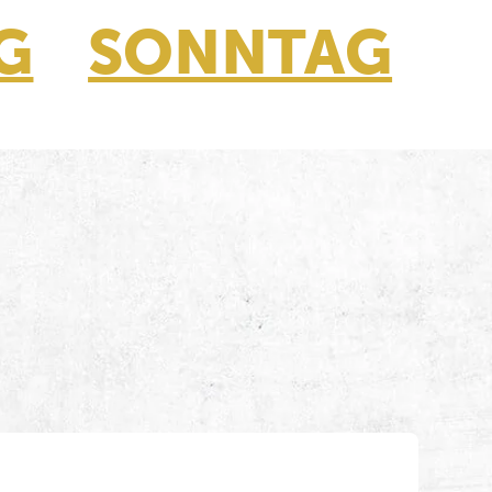
G
SONNTAG